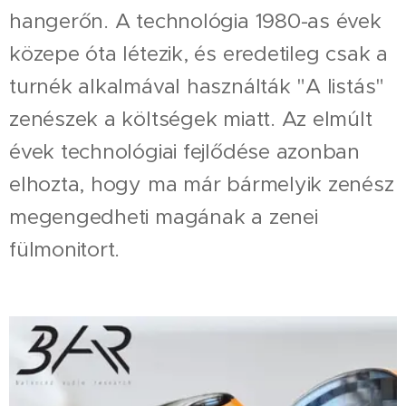
hangerőn. A technológia 1980-as évek
közepe óta létezik, és eredetileg csak a
turnék alkalmával használták "A listás"
zenészek a költségek miatt. Az elmúlt
évek technológiai fejlődése azonban
elhozta, hogy ma már bármelyik zenész
megengedheti magának a zenei
fülmonitort.