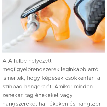
A A fülbe helyezett
megfigyelőrendszerek leginkább arról
ismertek, hogy képesek csökkenteni a
színpad hangerejét. Amikor minden
zenekari tag énekeket vagy
hangszereket hall ékeken és hangszer -