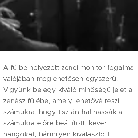
A fülbe helyezett zenei monitor fogalma
valójában meglehetősen egyszerű.
Vigyünk be egy kiváló minőségű jelet a
zenész fülébe, amely lehetővé teszi
számukra, hogy tisztán hallhassák a
számukra előre beállított, kevert
hangokat, bármilyen kiválasztott