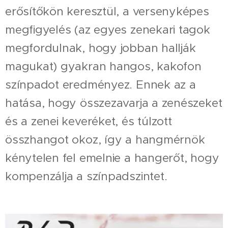
erősítőkön keresztül, a versenyképes
megfigyelés (az egyes zenekari tagok
megfordulnak, hogy jobban hallják
magukat) gyakran hangos, kakofon
színpadot eredményez. Ennek az a
hatása, hogy összezavarja a zenészeket
és a zenei keveréket, és túlzott
összhangot okoz, így a hangmérnök
kénytelen fel emelnie a hangerőt, hogy
kompenzálja a színpadszintet.